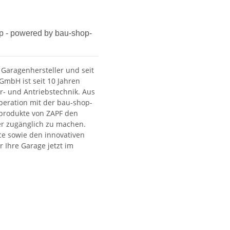
p - powered by bau-shop-
Garagenhersteller und seit
GmbH ist seit 10 Jahren
- und Antriebstechnik. Aus
eration mit der bau-shop-
sprodukte von ZAPF den
er zugänglich zu machen.
ice sowie den innovativen
 Ihre Garage jetzt im