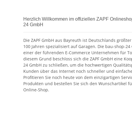
Herzlich Willkommen im offiziellen ZAPF Onlinesho
24 GmbH
Die ZAPF GmbH aus Bayreuth ist Deutschlands größter 
100 Jahren spezialisiert auf Garagen. Die bau-shop-24 
einer der führenden E-Commerce Unternehmen für Tor
diesem Grund beschloss sich die ZAPF GmbH eine Koop
24 GmbH zu schließen, um die hochwertigen Qualität
Kunden über das Internet noch schneller und einfach
Profitieren Sie noch heute von dem einzigartigen Serv
Produkten und bestellen Sie sich den Wunschartikel für
Online-Shop.