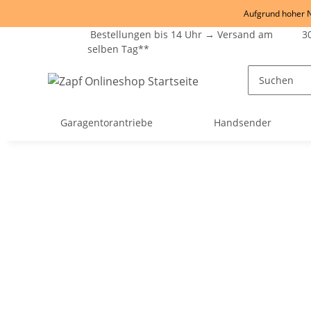
Aufgrund hoher Na
Bestellungen bis 14 Uhr → Versand am
30
selben Tag**
Garagentorantriebe
Handsender