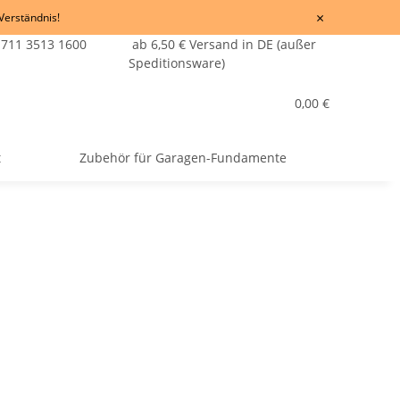
×
 Verständnis!
 711 3513 1600
ab 6,50 € Versand in DE (außer
Speditionsware)
0,00 €
t
Zubehör für Garagen-Fundamente