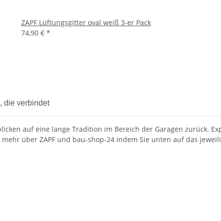
ZAPF Lüftungsgitter oval weiß 3-er Pack
74,90 €
*
 die verbindet
ken auf eine lange Tradition im Bereich der Garagen zurück. Expe
mehr über ZAPF und bau-shop-24 indem Sie unten auf das jeweilig