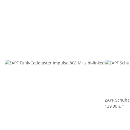
ZAPF Schube
139,00 €
*