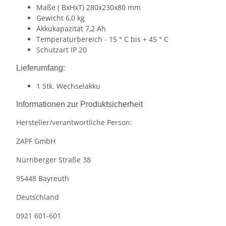
Maße ( BxHxT) 280x230x80 mm
Gewicht 6,0 kg
Akkukapazität 7,2 Ah
Temperaturbereich - 15 ° C bis + 45 ° C
Schutzart IP 20
Lieferumfang:
1 Stk. Wechselakku
Informationen zur Produktsicherheit
Hersteller/verantwortliche Person:
ZAPF GmbH
Nürnberger Straße 38
95448 Bayreuth
Deutschland
0921 601-601