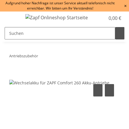
Aufgrund hoher Nachfrage ist unser Service aktuell telefonisch nicht
×
erreichbar. Wir bitten um Ihr Verständnis!
0,00 €
Antriebszubehör