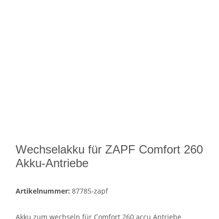
Wechselakku für ZAPF Comfort 260
Akku-Antriebe
Artikelnummer:
87785-zapf
Akku zum wechseln für Comfort 260 accu Antriebe