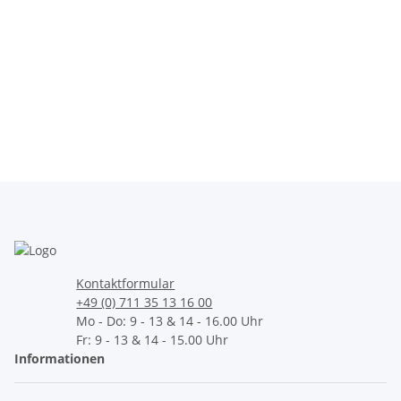
ZAPF Connect Stick
ZAPF Connect Stick
69,00 €
*
69,00 €
*
Kontaktformular
+49 (0) 711 35 13 16 00
Mo - Do: 9 - 13 & 14 - 16.00 Uhr
Fr: 9 - 13 & 14 - 15.00 Uhr
Informationen