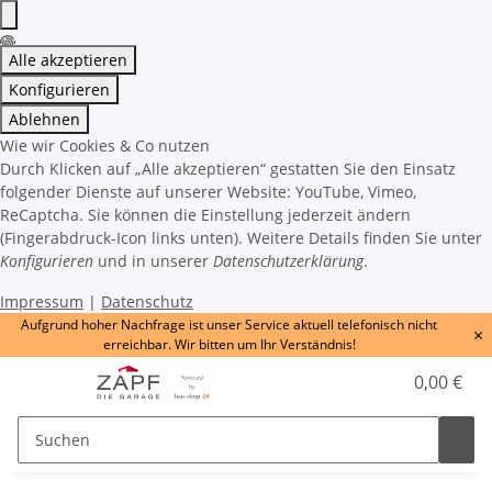
Alle akzeptieren
Konfigurieren
Ablehnen
Wie wir Cookies & Co nutzen
Durch Klicken auf „Alle akzeptieren“ gestatten Sie den Einsatz
folgender Dienste auf unserer Website: YouTube, Vimeo,
ReCaptcha. Sie können die Einstellung jederzeit ändern
(Fingerabdruck-Icon links unten). Weitere Details finden Sie unter
Konfigurieren
und in unserer
Datenschutzerklärung
.
Impressum
|
Datenschutz
Aufgrund hoher Nachfrage ist unser Service aktuell telefonisch nicht
×
erreichbar. Wir bitten um Ihr Verständnis!
0,00 €