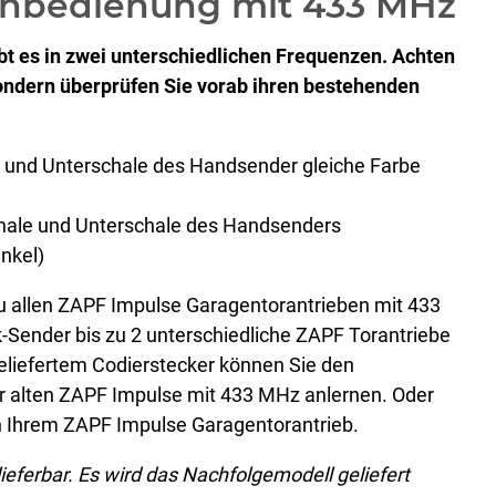
rnbedienung mit 433 MHz
t es in zwei unterschiedlichen Frequenzen. Achten
 sondern überprüfen Sie vorab ihren bestehenden
 und Unterschale des Handsender gleiche Farbe
hale und Unterschale des Handsenders
unkel)
u allen ZAPF Impulse Garagentorantrieben mit 433
Sender bis zu 2 unterschiedliche ZAPF Torantriebe
eliefertem Codierstecker können Sie den
 alten ZAPF Impulse mit 433 MHz anlernen. Oder
n Ihrem ZAPF Impulse Garagentorantrieb.
ieferbar. Es wird das Nachfolgemodell geliefert