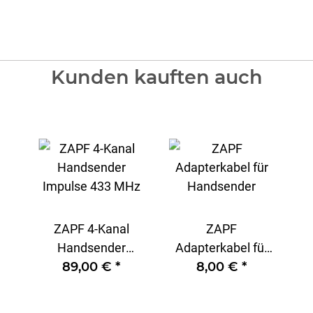
Kunden kauften auch
ZAPF 4-Kanal
ZAPF
Handsender
Adapterkabel für
Impulse 433 MHz
89,00 €
*
Handsender
8,00 €
*