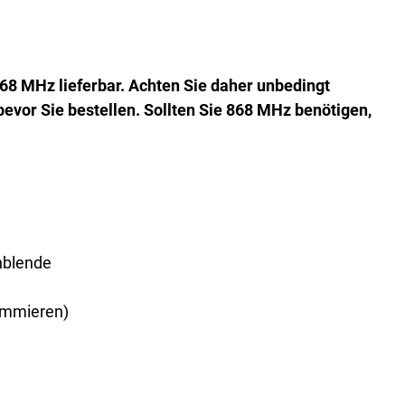
68 MHz lieferbar. Achten Sie daher unbedingt
evor Sie bestellen. Sollten Sie 868 MHz benötigen,
nblende
ammieren)