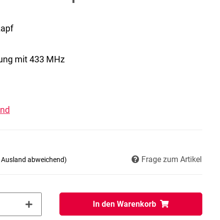
apf
ung mit 433 MHz
and
Frage zum Artikel
- Ausland abweichend)
In den Warenkorb