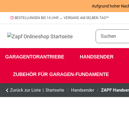
Aufgrund hoher Nachfr
BESTELLUNGEN BIS 14 UHR → VERSAND AM SELBEN TAG**
GARAGENTORANTRIEBE
HANDSENDER
ZUBEHÖR FÜR GARAGEN-FUNDAMENTE
Zurück zur Liste
Startseite
Handsender
ZAPF Handsen