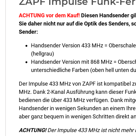
ZAPF Impulse Funk-Fe
ACHTUNG vor dem Kauf!
Diesen Handsender gib
Sie daher nicht nur auf die Optik des Senders,
Sender:
Handsender Version 433 MHz = Oberschale
(hellgrau)
Handsender Version mit 868 MHz = Obersc
unterschiedliche Farben (oben hell unten d
Der Impulse 433 MHz von ZAPF ist kompatibel z
MHz. Dank 2-Kanal Ausführung kann dieser Funk-
bedienen die über 433 MHz verfügen. Dank mitg
Handsender in wenigen Sekunden an einem Ihrer
aber ganz bequem in wenigen Schritten direkt a
ACHTUNG!
Der Impulse 433 MHz ist nicht mehr l