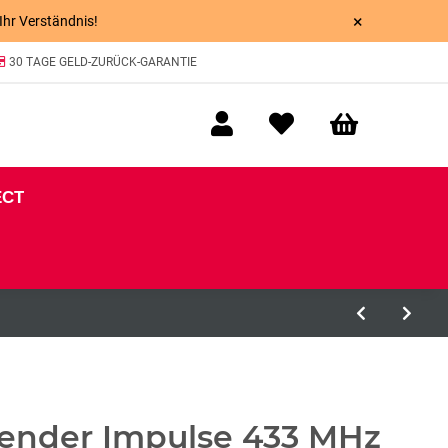
×
 Ihr Verständnis!
30 TAGE GELD-ZURÜCK-GARANTIE
ECT
ender Impulse 433 MHz