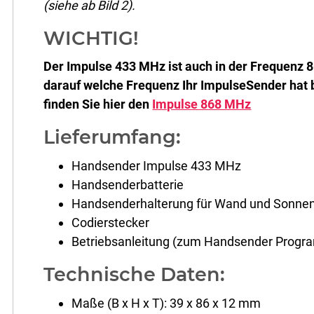
(siehe ab Bild 2).
WICHTIG!
Der Impulse 433 MHz ist auch in der Frequenz 8
darauf welche Frequenz Ihr ImpulseSender hat b
finden Sie hier den
Impulse 868 MHz
Lieferumfang:
Handsender Impulse 433 MHz
Handsenderbatterie
Handsenderhalterung für Wand und Sonne
Codierstecker
Betriebsanleitung (zum Handsender Progr
Technische Daten:
Maße (B x H x T): 39 x 86 x 12 mm