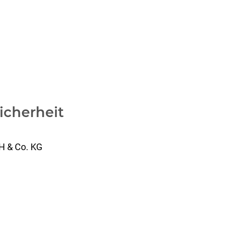
icherheit
H & Co. KG