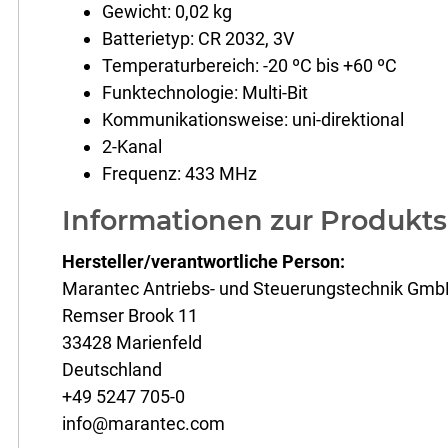
Gewicht: 0,02 kg
Batterietyp: CR 2032, 3V
Temperaturbereich: -20 ºC bis +60 ºC
Funktechnologie: Multi-Bit
Kommunikationsweise: uni-direktional
2-Kanal
Frequenz: 433 MHz
Informationen zur Produkts
Hersteller/verantwortliche Person:
Marantec Antriebs- und Steuerungstechnik Gmb
Remser Brook 11
33428 Marienfeld
Deutschland
+49 5247 705-0
info@marantec.com