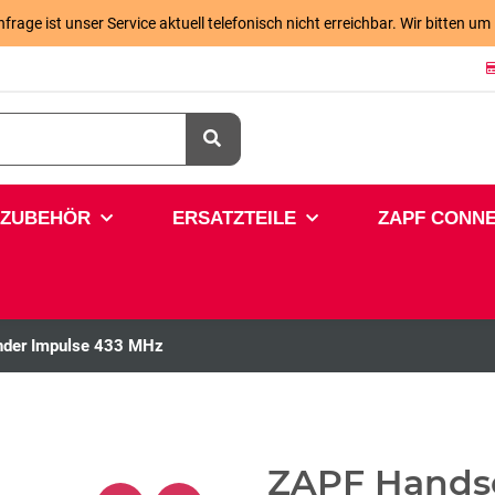
age ist unser Service aktuell telefonisch nicht erreichbar. Wir bitten um
ZUBEHÖR
ERSATZTEILE
ZAPF CONN
der Impulse 433 MHz
ZAPF Hands